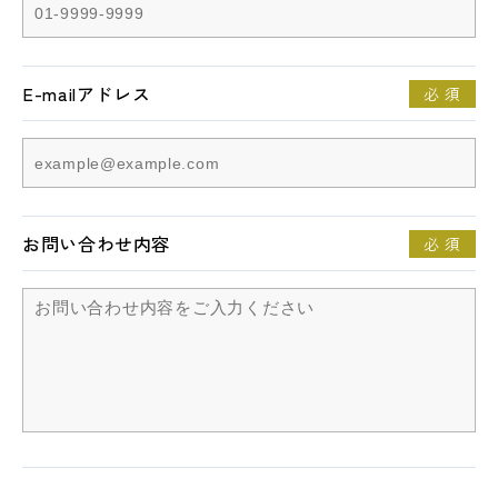
E-mailアドレス
必 須
お問い合わせ内容
必 須