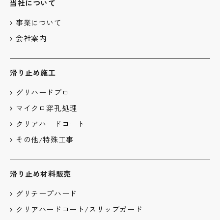
当社について
https://policies.google.com/technologies/partner-
sites?hl=ja
事業について
会社案内
滑り止め施工
グリハードプロ
マイクロ穿孔処理
クリアハードコート
その他/特殊工事
滑り止め材料販売
グリテープハード
クリアハードコート/スリップガード