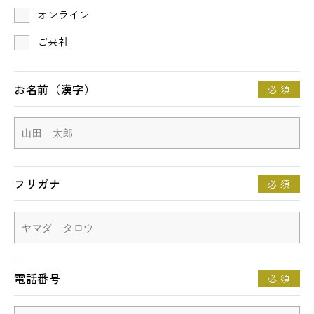
オンライン
ご来社
お名前（漢字）
必 須
フリガナ
必 須
電話番号
必 須