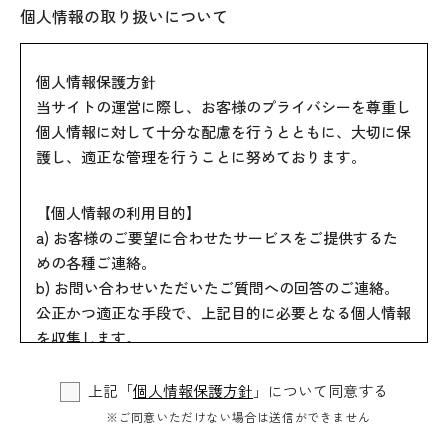
個人情報の取り扱いについて
個人情報保護方針
当サイトの運営に際し、お客様のプライバシーを尊重し
個人情報に対して十分な配慮を行うとともに、大切に保
護し、適正な管理を行うことに努めております。
【個人情報の利用目的】
a) お客様のご要望に合わせたサービスをご提供するた
めの各種ご連絡。
b) お問い合わせいただいたご質問への回答のご連絡。
公正かつ適正な手段で、上記目的に必要となる個人情報
を収集します。
要配慮個人情報を取得する際は、ご本人の同意を得るも
のとします。
上記「
個人情報保護方針
」について同意する
取得した個人情報は、ご本人の同意なしに上記利用目的
※ご同意いただけない場合は送信ができません
以外では利用しません。