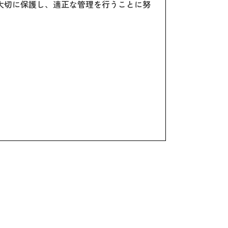
大切に保護し、適正な管理を行うことに努
ん。