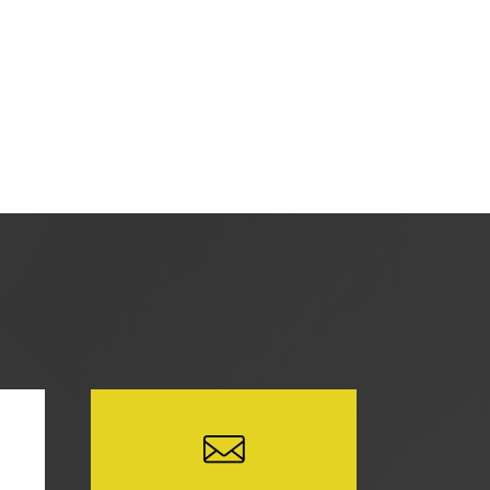
を使用し、当サイトの利用状況などのデー
どの情報を収集する場合がありますが、
に関し、お客様にご承諾いただいたものと