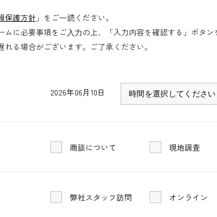
滑り止めプレ加工
報保護方針
」をご⼀読ください。
ームに必要事項をご⼊⼒の上、「入力内容を確認する」ボタン
遅れる場合がございます。ご了承ください。
2026年06月10日
商談について
現地調査
弊社スタッフ訪問
オンライン