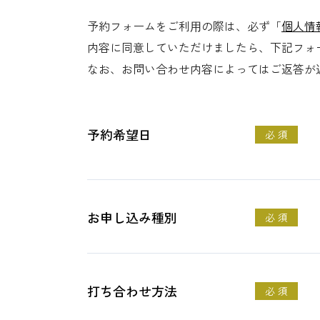
予約フォームをご利⽤の際は、必ず「
個人情
内容に同意していただけましたら、下記フォ
なお、お問い合わせ内容によってはご返答が
予約希望日
必 須
お申し込み種別
必 須
打ち合わせ方法
必 須