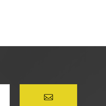
を使用し、当サイトの利用状況などのデー
どの情報を収集する場合がありますが、
に関し、お客様にご承諾いただいたものと