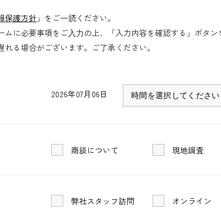
滑り止めプレ加工
報保護方針
」をご⼀読ください。
ームに必要事項をご⼊⼒の上、「入力内容を確認する」ボタン
遅れる場合がございます。ご了承ください。
2026年07月06日
商談について
現地調査
弊社スタッフ訪問
オンライン