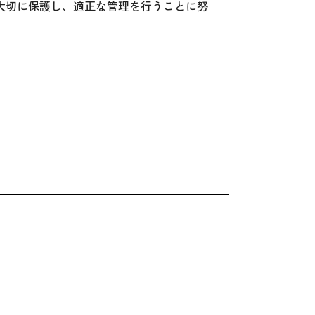
大切に保護し、適正な管理を行うことに努
ん。