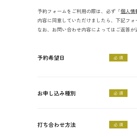
予約フォームをご利⽤の際は、必ず「
個人情
内容に同意していただけましたら、下記フォ
なお、お問い合わせ内容によってはご返答が
予約希望日
必 須
お申し込み種別
必 須
打ち合わせ方法
必 須