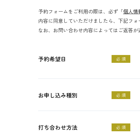
予約フォームをご利⽤の際は、必ず「
個人情
内容に同意していただけましたら、下記フォ
なお、お問い合わせ内容によってはご返答が
予約希望日
必 須
お申し込み種別
必 須
打ち合わせ方法
必 須