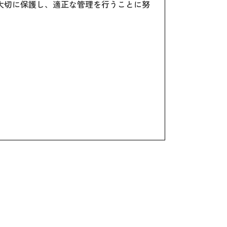
大切に保護し、適正な管理を行うことに努
ん。