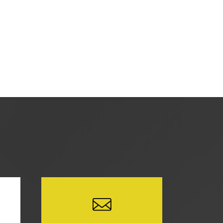
を使用し、当サイトの利用状況などのデー
どの情報を収集する場合がありますが、
に関し、お客様にご承諾いただいたものと