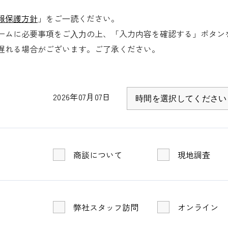
滑り止めプレ加工
報保護方針
」をご⼀読ください。
ームに必要事項をご⼊⼒の上、「入力内容を確認する」ボタン
遅れる場合がございます。ご了承ください。
2026年07月07日
商談について
現地調査
弊社スタッフ訪問
オンライン