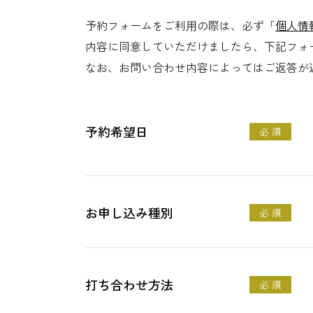
予約フォームをご利⽤の際は、必ず「
個人情
内容に同意していただけましたら、下記フォ
なお、お問い合わせ内容によってはご返答が
予約希望日
必 須
お申し込み種別
必 須
打ち合わせ方法
必 須