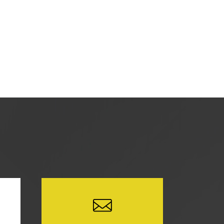
を使用し、当サイトの利用状況などのデー
どの情報を収集する場合がありますが、
に関し、お客様にご承諾いただいたものと