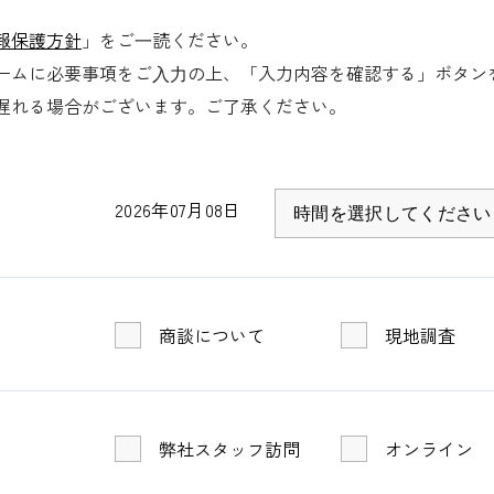
滑り止めプレ加工
報保護方針
」をご⼀読ください。
ームに必要事項をご⼊⼒の上、「入力内容を確認する」ボタン
遅れる場合がございます。ご了承ください。
2026年07月08日
商談について
現地調査
弊社スタッフ訪問
オンライン