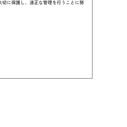
大切に保護し、適正な管理を行うことに努
ん。