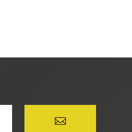
を使用し、当サイトの利用状況などのデー
どの情報を収集する場合がありますが、
に関し、お客様にご承諾いただいたものと