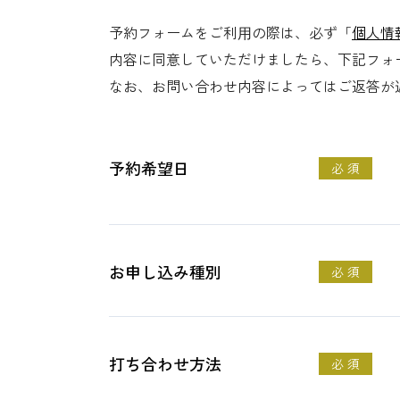
予約フォームをご利⽤の際は、必ず「
個人情
内容に同意していただけましたら、下記フォ
なお、お問い合わせ内容によってはご返答が
予約希望日
必 須
お申し込み種別
必 須
打ち合わせ方法
必 須