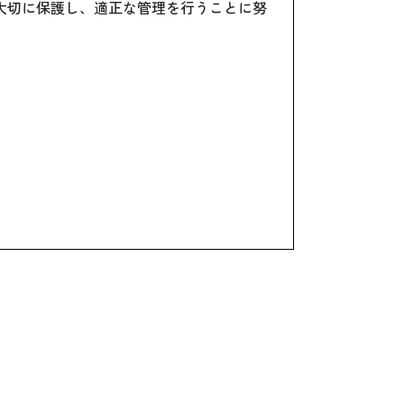
大切に保護し、適正な管理を行うことに努
ん。