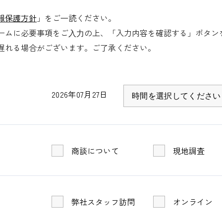
滑り止めプレ加工
報保護方針
」をご⼀読ください。
ームに必要事項をご⼊⼒の上、「入力内容を確認する」ボタン
遅れる場合がございます。ご了承ください。
2026年07月27日
商談について
現地調査
弊社スタッフ訪問
オンライン