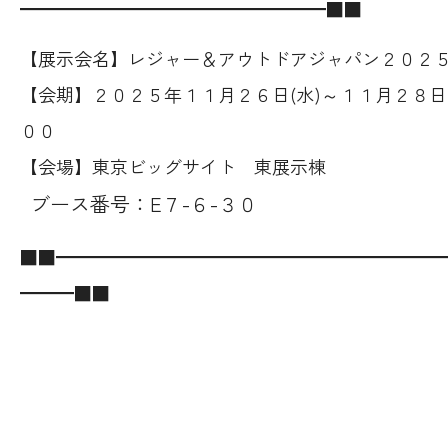
━━━━━━━━━━━━━━━━━
■■
【展示会名】レジャー＆アウトドアジャパン２０２
【会期】２０２５年１１月２６日(水)～１１月２８日
００
【会場】東京ビッグサイト 東展示棟
ブース番号：E７-６-３０
■■━━━━━━━━━━━━━━━━━━━━━
━━━■■