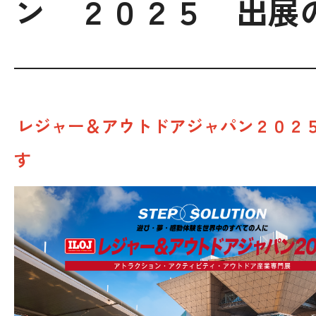
ン ２０２５ 出展
個人情報保護方針
06-7164-7101
受付時間 9:00〜18:00 (土日祝を除く)
レジャー＆アウトドアジャパン２０２
商談予約
す
お問い合わせ