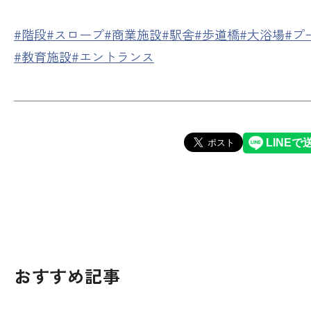
#階段
#スロープ
#商業施設
#駅舎
#歩道橋
#大浴場
#プ
#教育施設
#エントランス
おすすめ記事