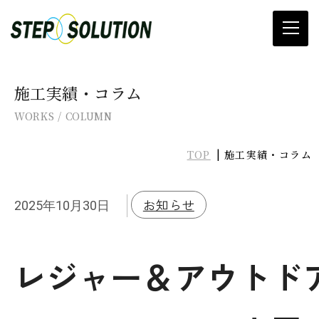
当社について
施工実績・コラム
WORKS / COLUMN
滑り止め施工
TOP
施工実績・コラム
プレ加工
滑り止め材料販売
お知らせ
2025年10月30日
カタログ&SDSダウンロード
レジャー＆アウトド
施工実績・コラム
お知らせ