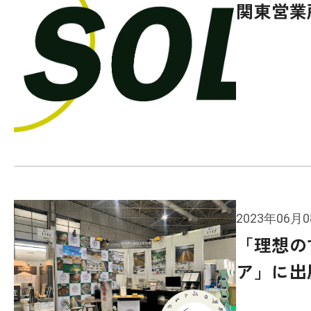
関東営業
2023年06月
「理想の
ア」に出