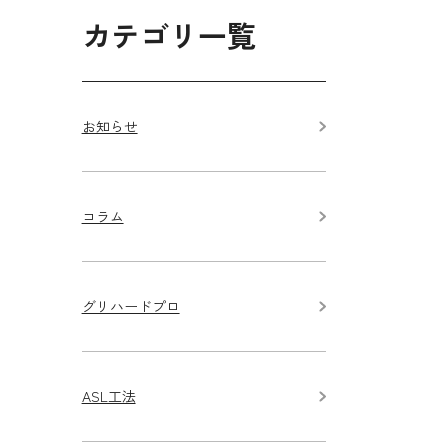
カテゴリ一覧
お知らせ
コラム
グリハードプロ
ASL工法