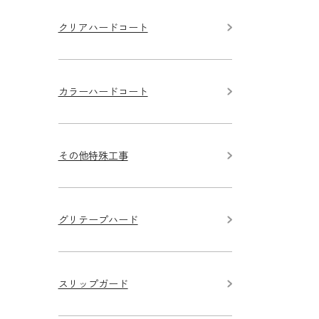
クリアハードコート
カラーハードコート
その他特殊工事
グリテープハード
スリップガード