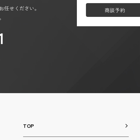
お任せください。
商談予約
。
1
TOP