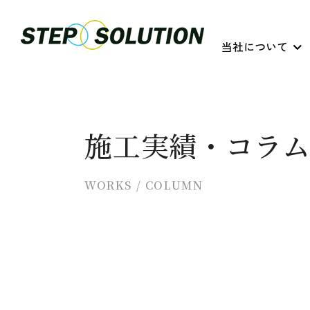
当社について
施工実績・コラ
WORKS / COLUMN