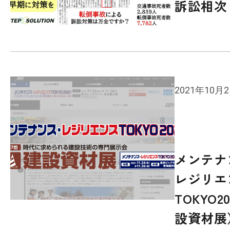
訴訟相次
2021年10月
メンテナ
レジリエ
TOKYO2
設資材展