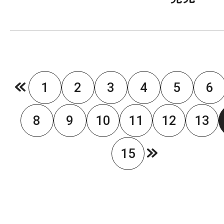
1
2
3
4
5
6
8
9
10
11
12
13
15