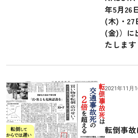
年5月26
(木)・27
(金)）
たします
2021年11月
転倒事故