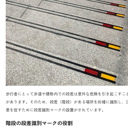
歩行者にとって歩道や建物内での段差は意外な危険を引き起こすこ
があります。そのため、段差（階段）がある場所を的確に識別し、
意を促すために段差識別マークの設置がされています。
階段の段差識別マークの役割