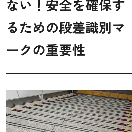
ない！安全を確保す
個人情報保護方針
るための段差識別マ
06-7164-7101
ークの重要性
受付時間 9:00〜18:00 (土日祝を除く)
商談予約
お問い合わせ