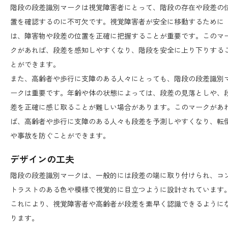
階段の段差識別マークは視覚障害者にとって、階段の存在や段差の
置を確認するのに不可欠です。視覚障害者が安全に移動するために
は、障害物や段差の位置を正確に把握することが重要です。このマ
クがあれば、段差を感知しやすくなり、階段を安全に上り下りする
とができます。
また、高齢者や歩行に支障のある人々にとっても、階段の段差識別
ークは重要です。年齢や体の状態によっては、段差の見落としや、
差を正確に感じ取ることが難しい場合があります。このマークがあ
ば、高齢者や歩行に支障のある人々も段差を予測しやすくなり、転
や事故を防ぐことができます。
デザインの工夫
階段の段差識別マークは、一般的には段差の端に取り付けられ、コ
トラストのある色や模様で視覚的に目立つように設計されています
これにより、視覚障害者や高齢者が段差を素早く認識できるように
ります。