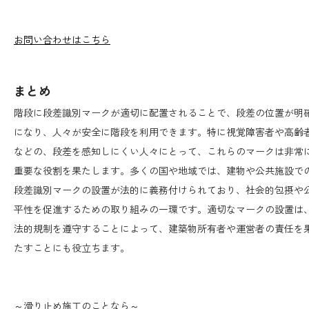
お問い合わせはこちら
まとめ
階段に段差識別マークが適切に配置されることで、段差の位置が明
になり、人々が安全に階段を利用できます。特に視覚障害者や高齢
などの、段差を感知しにくい人々にとって、これらのマークは非常
重要な役割を果たします。多くの国や地域では、建物や公共施設で
段差識別マークの設置が法的に義務付けられており、社会的包摂や
平性を促進するための取り組みの一環です。適切なマークの設置は
法的規制を遵守することによって、建築物所有者や運営者の責任を
たすことにも役立ちます。
～滑り止め施工のことなら～