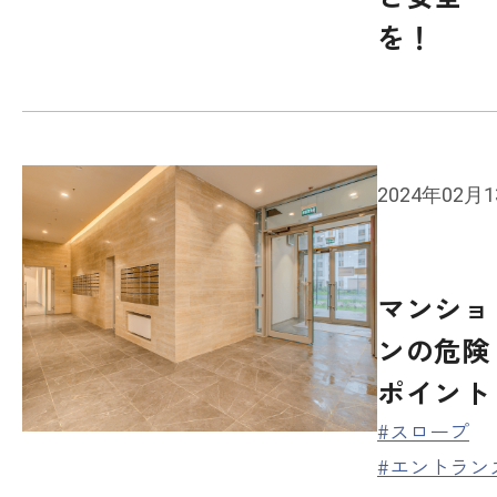
を！
2024年02月
マンショ
ンの危険
ポイント
#スロープ
#エントラン