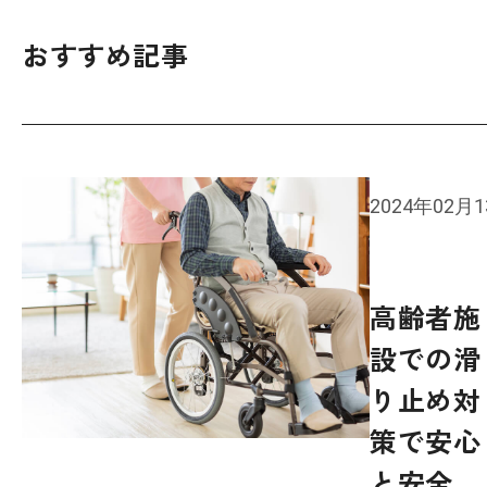
おすすめ記事
2024年02月
高齢者施
設での滑
り止め対
策で安心
と安全