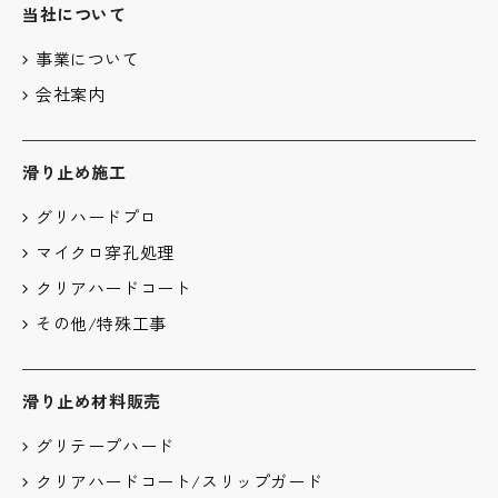
当社について
事業について
会社案内
滑り止め施工
グリハードプロ
マイクロ穿孔処理
クリアハードコート
その他/特殊工事
滑り止め材料販売
グリテープハード
クリアハードコート/スリップガード