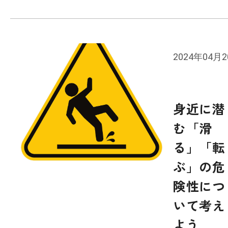
2024年04月
身近に潜
む「滑
る」「転
ぶ」の危
険性につ
いて考え
よう