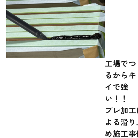
工場でつ
るからキ
イで強
い！
プレ加工
よる滑り
め施工事