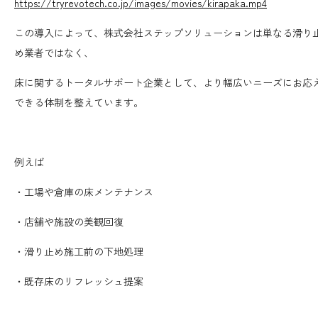
https://tryrevotech.co.jp/images/movies/kirapaka.mp4
この導入によって、株式会社ステップソリューションは単なる滑り
め業者ではなく、
床に関するトータルサポート企業として、より幅広いニーズにお応
できる体制を整えています。
例えば
・工場や倉庫の床メンテナンス
・店舗や施設の美観回復
・滑り止め施工前の下地処理
・既存床のリフレッシュ提案