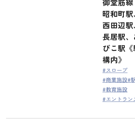
御堂筋
昭和町駅
西田辺駅
長居駅、
びこ駅《
構内》
#スロープ
#商業施設
#
#教育施設
#エントラン