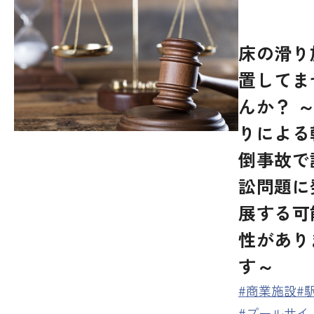
床の滑り
置してま
んか？ 
りによる
倒事故で
訟問題に
展する可
性があり
す～
#商業施設
#
#プールサイ